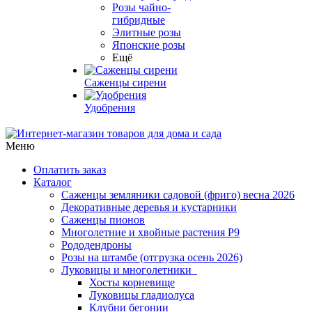
Розы чайно-
гибридные
Элитные розы
Японские розы
Ещё
Саженцы сирени
Удобрения
Меню
Оплатить заказ
Каталог
Саженцы земляники садовой (фриго) весна 2026
Декоративные деревья и кустарники
Саженцы пионов
Многолетние и хвойные растения Р9
Рододендроны
Розы на штамбе (отгрузка осень 2026)
Луковицы и многолетники
Хосты корневище
Луковицы гладиолуса
Клубни бегонии