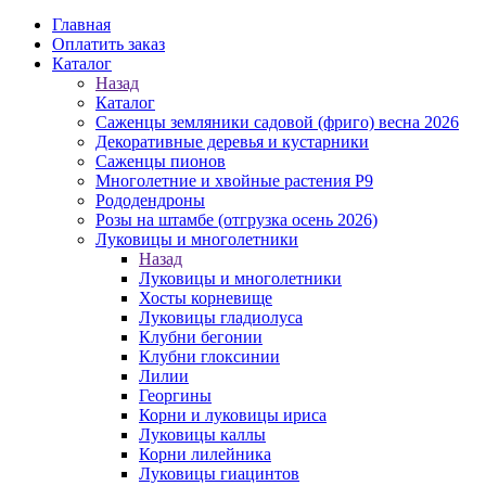
Главная
Оплатить заказ
Каталог
Назад
Каталог
Саженцы земляники садовой (фриго) весна 2026
Декоративные деревья и кустарники
Саженцы пионов
Многолетние и хвойные растения Р9
Рододендроны
Розы на штамбе (отгрузка осень 2026)
Луковицы и многолетники
Назад
Луковицы и многолетники
Хосты корневище
Луковицы гладиолуса
Клубни бегонии
Клубни глоксинии
Лилии
Георгины
Корни и луковицы ириса
Луковицы каллы
Корни лилейника
Луковицы гиацинтов