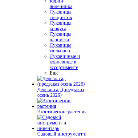
Корни
лилейника
Луковицы
гиацинтов
Луковицы
крокуса
Луковицы
нарцисса
Луковицы
тюльпана
Луковичные и
корневище в
ассортименте
Ещё
Дерево-сад (предзаказ
осень 2026)
Экзотические растения
Садовый инструмент и