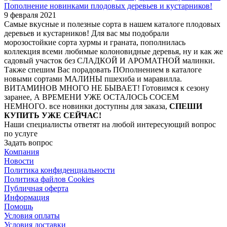
Пополнение новинками плодовых деревьев и кустарников!
9 февраля 2021
Самые вкусные и полезные сорта в нашем каталоге плодовых
деревьев и кустарников! Для вас мы подобрали
морозостойкие сорта хурмы и граната, пополнилась
коллекция всеми любимые колоновидные деревья, ну и как же
садовый участок без СЛАДКОЙ И АРОМАТНОЙ малинки.
Также спешим Вас порадовать ПОполнением в каталоге
новыми сортами МАЛИНЫ пшехиба и маравилла.
ВИТАМИНОВ МНОГО НЕ БЫВАЕТ! Готовимся к сезону
заранее, А ВРЕМЕНИ УЖЕ ОСТАЛОСЬ СОСЕМ
НЕМНОГО. все новинки доступны для заказа,
СПЕШИ
КУПИТЬ УЖЕ СЕЙЧАС!
Наши специалисты ответят на любой интересующий вопрос
по услуге
Задать вопрос
Компания
Новости
Политика конфиденциальности
Политика файлов Cookies
Публичная оферта
Информация
Помощь
Условия оплаты
Условия доставки