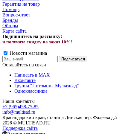
Гарантия на товар
Помощь
Вопрос-ответ
Бренды
Обзоры
Карта сайта
Подпишитесь на рассылку!
и получите скид
ку на заказ 10%!
Новости магазина
Оставайтесь на связи
Написать в MAX
Вконтакте
Группа "Питомник Мультисад"
Одноклассники
Наши контакты
+7 (965)458-75-85
info@multisad.ru
Краснодарский край, станица Динская пер. Фадеева д.5
2026 © MULTISAD.RU
Поддержка сайта