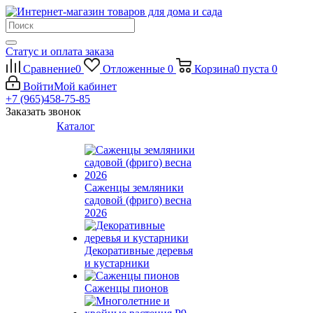
Статус и оплата заказа
Сравнение
0
Отложенные
0
Корзина
0
пуста
0
Войти
Мой кабинет
+7 (965)458-75-85
Заказать звонок
Каталог
Саженцы земляники
садовой (фриго) весна
2026
Декоративные деревья
и кустарники
Саженцы пионов