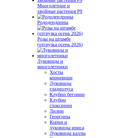
Многолетние и
хвойные растения Р9
Рододендроны
Розы на штамбе
(отгрузка осень 2026)
Луковицы и
многолетники
Хосты
корневище
Луковицы
гладиолуса
Клубни бегонии
Клубни
глоксинии
Лилии
Георгины
Корни и
луковицы ириса
Луковицы каллы