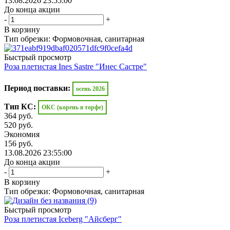
13.08.2026 23:55:00
До конца акции
-
+
В корзину
Тип обрезки: Формовочная, санитарная
Быстрый просмотр
Роза плетистая Ines Sastre "Инес Састре"
Период поставки:
осень 2026
Тип КС:
ОКС (корень в торфе)
364
руб.
520
руб.
Экономия
156
руб.
13.08.2026 23:55:00
До конца акции
-
+
В корзину
Тип обрезки: Формовочная, санитарная
Быстрый просмотр
Роза плетистая Iceberg "Айсберг"