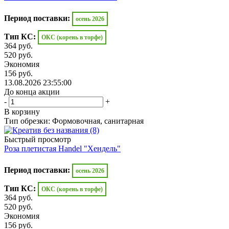
Период поставки:
осень 2026
Тип КС:
ОКС (корень в торфе)
364
руб.
520
руб.
Экономия
156
руб.
13.08.2026 23:55:00
До конца акции
-
+
В корзину
Тип обрезки: Формовочная, санитарная
Быстрый просмотр
Роза плетистая Handel "Хендель"
Период поставки:
осень 2026
Тип КС:
ОКС (корень в торфе)
364
руб.
520
руб.
Экономия
156
руб.