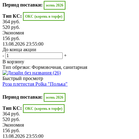
Период поставки:
осень 2026
Тип КС:
ОКС (корень в торфе)
364
руб.
520
руб.
Экономия
156
руб.
13.08.2026 23:55:00
До конца акции
-
+
В корзину
Тип обрезки: Формовочная, санитарная
Быстрый просмотр
Роза плетистая Polka "Полька"
Период поставки:
осень 2026
Тип КС:
ОКС (корень в торфе)
364
руб.
520
руб.
Экономия
156
руб.
13.08.2026 23:55:00