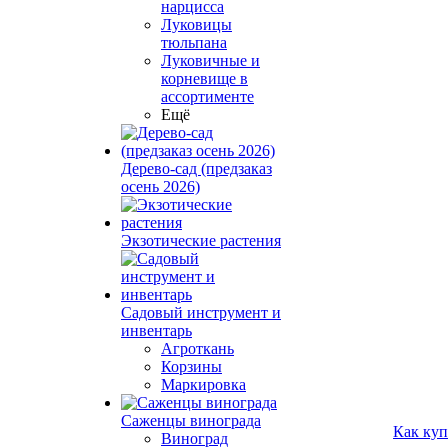
нарцисса
Луковицы
тюльпана
Луковичные и
корневище в
ассортименте
Ещё
Дерево-сад (предзаказ
осень 2026)
Экзотические растения
Садовый инструмент и
инвентарь
Агроткань
Корзины
Маркировка
Саженцы винограда
Как куп
Виноград