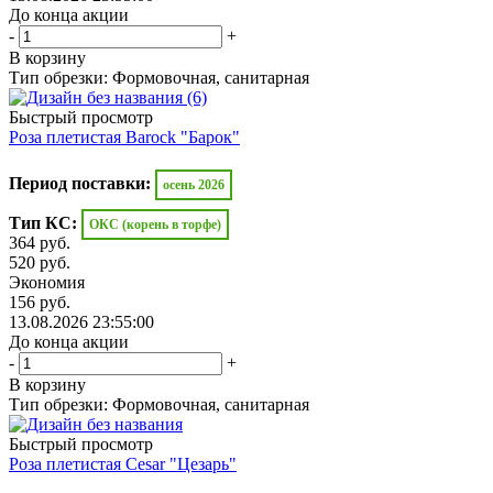
До конца акции
-
+
В корзину
Тип обрезки: Формовочная, санитарная
Быстрый просмотр
Роза плетистая Barock "Барок"
Период поставки:
осень 2026
Тип КС:
ОКС (корень в торфе)
364
руб.
520
руб.
Экономия
156
руб.
13.08.2026 23:55:00
До конца акции
-
+
В корзину
Тип обрезки: Формовочная, санитарная
Быстрый просмотр
Роза плетистая Cesar "Цезарь"