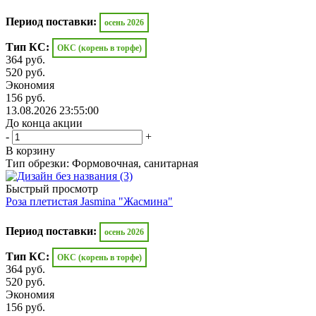
Период поставки:
осень 2026
Тип КС:
ОКС (корень в торфе)
364
руб.
520
руб.
Экономия
156
руб.
13.08.2026 23:55:00
До конца акции
-
+
В корзину
Тип обрезки: Формовочная, санитарная
Быстрый просмотр
Роза плетистая Jasmina "Жасмина"
Период поставки:
осень 2026
Тип КС:
ОКС (корень в торфе)
364
руб.
520
руб.
Экономия
156
руб.