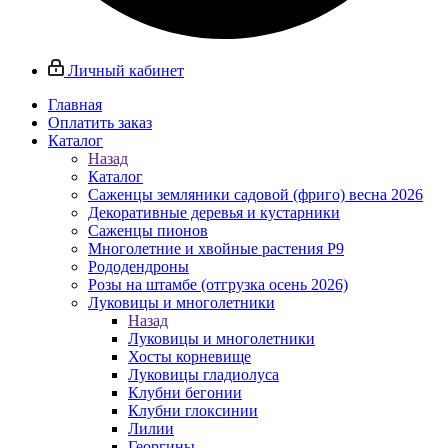
Личный кабинет
Главная
Оплатить заказ
Каталог
Назад
Каталог
Саженцы земляники садовой (фриго) весна 2026
Декоративные деревья и кустарники
Саженцы пионов
Многолетние и хвойные растения Р9
Рододендроны
Розы на штамбе (отгрузка осень 2026)
Луковицы и многолетники
Назад
Луковицы и многолетники
Хосты корневище
Луковицы гладиолуса
Клубни бегонии
Клубни глоксинии
Лилии
Георгины