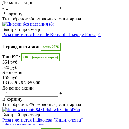
До конца акции
-
+
В корзину
Тип обрезки: Формовочная, санитарная
Быстрый просмотр
Роза плетистая Pierre de Ronsard "Пьер де Ронсар"
Период поставки:
осень 2026
Тип КС:
ОКС (корень в торфе)
364
руб.
520
руб.
Экономия
156
руб.
13.08.2026 23:55:00
До конца акции
-
+
В корзину
Тип обрезки: Формовочная, санитарная
Быстрый просмотр
Роза плетистая Indigoletta "Индиголетта"
Интернет-магазин растений