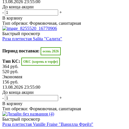
13.08.2026 23:55:00
До конца акции
-
+
В корзину
Тип обрезки: Формовочная, санитарная
Быстрый просмотр
Роза плетистая Salita "Салита"
Период поставки:
осень 2026
Тип КС:
ОКС (корень в торфе)
364
руб.
520
руб.
Экономия
156
руб.
13.08.2026 23:55:00
До конца акции
-
+
В корзину
Тип обрезки: Формовочная, санитарная
Быстрый просмотр
Роза плетистая Vanille Fraise "Ванилла Фрейз"