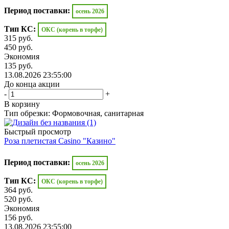
Период поставки:
осень 2026
Тип КС:
ОКС (корень в торфе)
315
руб.
450
руб.
Экономия
135
руб.
13.08.2026 23:55:00
До конца акции
-
+
В корзину
Тип обрезки: Формовочная, санитарная
Быстрый просмотр
Роза плетистая Casino "Казино"
Период поставки:
осень 2026
Тип КС:
ОКС (корень в торфе)
364
руб.
520
руб.
Экономия
156
руб.
13.08.2026 23:55:00