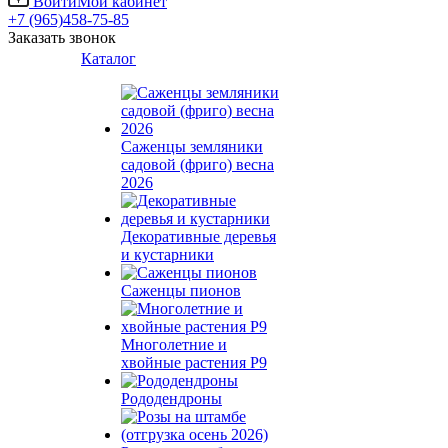
Войти
Мой кабинет
+7 (965)458-75-85
Заказать звонок
Каталог
Саженцы земляники
садовой (фриго) весна
2026
Декоративные деревья
и кустарники
Саженцы пионов
Многолетние и
хвойные растения Р9
Рододендроны