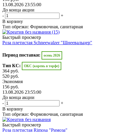
13.08.2026 23:55:00
До конца акции
-
+
В корзину
Тип обрезки: Формовочная, санитарная
Быстрый просмотр
Роза плетистая Schneewalzer "Шнеевальцер"
Период поставки:
осень 2026
Тип КС:
ОКС (корень в торфе)
364
руб.
520
руб.
Экономия
156
руб.
13.08.2026 23:55:00
До конца акции
-
+
В корзину
Тип обрезки: Формовочная, санитарная
Быстрый просмотр
Роза плетистая Rimosa "Римоза"