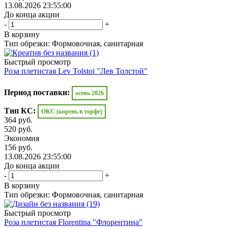
13.08.2026 23:55:00
До конца акции
-
+
В корзину
Тип обрезки: Формовочная, санитарная
Быстрый просмотр
Роза плетистая Lev Tolstoi "Лев Толстой"
Период поставки:
осень 2026
Тип КС:
ОКС (корень в торфе)
364
руб.
520
руб.
Экономия
156
руб.
13.08.2026 23:55:00
До конца акции
-
+
В корзину
Тип обрезки: Формовочная, санитарная
Быстрый просмотр
Роза плетистая Florentina "Флорентина"