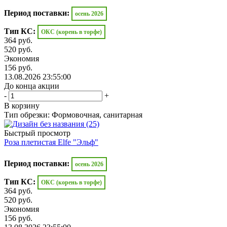
Период поставки:
осень 2026
Тип КС:
ОКС (корень в торфе)
364
руб.
520
руб.
Экономия
156
руб.
13.08.2026 23:55:00
До конца акции
-
+
В корзину
Тип обрезки: Формовочная, санитарная
Быстрый просмотр
Роза плетистая Elfe "Эльф"
Период поставки:
осень 2026
Тип КС:
ОКС (корень в торфе)
364
руб.
520
руб.
Экономия
156
руб.